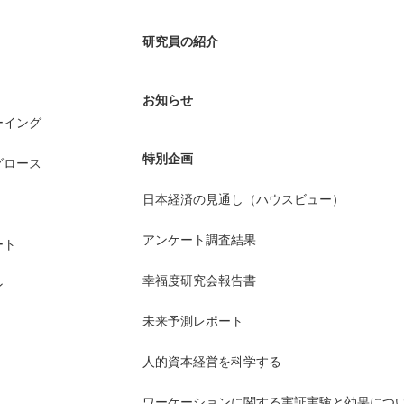
研究員の紹介
お知らせ
ーイング
特別企画
グロース
日本経済の見通し（ハウスビュー）
アンケート調査結果
ート
幸福度研究会報告書
ン
未来予測レポート
人的資本経営を科学する
ワーケーションに関する実証実験と効果につ