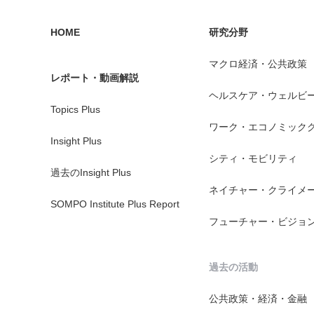
HOME
研究分野
マクロ経済・公共政策
レポート・動画解説
ヘルスケア・ウェルビ
Topics Plus
ワーク・エコノミック
Insight Plus
シティ・モビリティ
過去のInsight Plus
ネイチャー・クライメ
SOMPO Institute Plus Report
フューチャー・ビジョ
過去の活動
公共政策・経済・金融