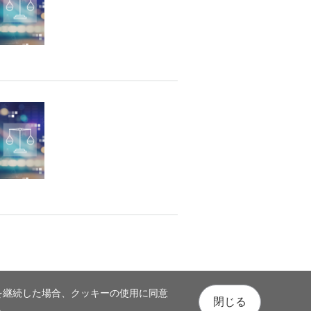
を継続した場合、クッキーの使用に同意
閉じる
い。