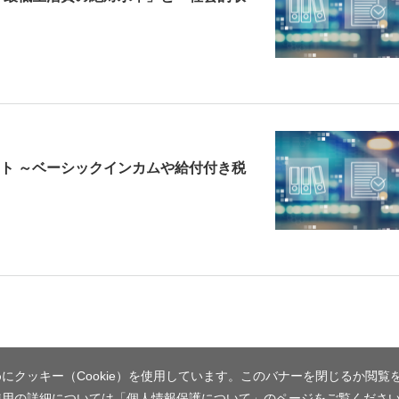
ト ～ベーシックインカムや給付付き税
にクッキー（Cookie）を使用しています。このバナーを閉じるか閲覧
使用の詳細については「
個人情報保護について
」のページをご覧くださ