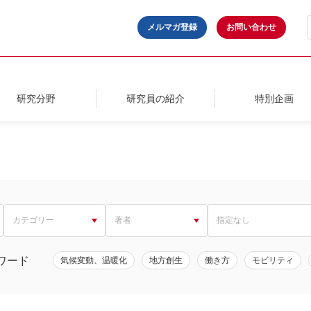
メルマガ登録
お問い合わせ
研究分野
研究員の紹介
特別企画
ワード
気候変動、温暖化
地方創生
働き方
モビリティ