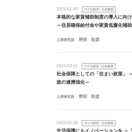
2025.01.30
マクロ経済・公共政策
本格的な家賃補助制度の導入に向け
～住居確保給付金や家賃低廉化補助
野田 彰彦
上席研究員
2023.03.31
マクロ経済・公共政策
社会保障としての「住まい政策」 
政の連携強化～
野田 彰彦
上席研究員
2023.02.28
マクロ経済・公共政策
生活保護にもイノベーションを ～