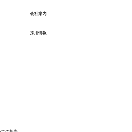
会社案内
採用情報
いての報告