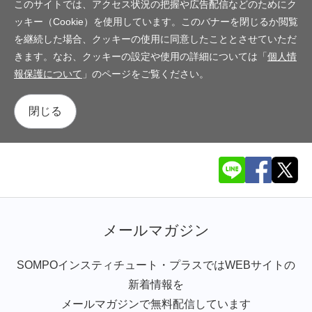
このサイトでは、アクセス状況の把握や広告配信などのためにク
ッキー（Cookie）を使用しています。このバナーを閉じるか閲覧
を継続した場合、クッキーの使用に同意したこととさせていただ
きます。なお、クッキーの設定や使用の詳細については「
個人情
報保護について
」のページをご覧ください。
閉じる
メールマガジン
SOMPOインスティチュート・プラスではWEBサイトの
新着情報を
メールマガジンで無料配信しています