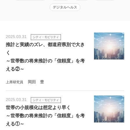
デジタルヘルス
2025.03.31
シティ・モビリティ
推計と実績のズレ、都道府県別で大き
く
～世帯数の将来推計の「信頼度」を考
える②～
岡田 豊
上席研究員
2025.03.31
シティ・モビリティ
世帯の小規模化は想定より早く
～世帯数の将来推計の「信頼度」を考
える①～