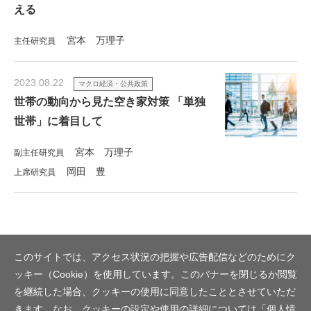
える
宮本 万理子
主任研究員
2023.08.22
マクロ経済・公共政策
世帯の動向から見た空き家対策 「単独
世帯」に着目して
宮本 万理子
副主任研究員
岡田 豊
上席研究員
このサイトでは、アクセス状況の把握や広告配信などのためにク
ッキー（Cookie）を使用しています。このバナーを閉じるか閲覧
を継続した場合、クッキーの使用に同意したこととさせていただ
きます。なお、クッキーの設定や使用の詳細については「
個人情