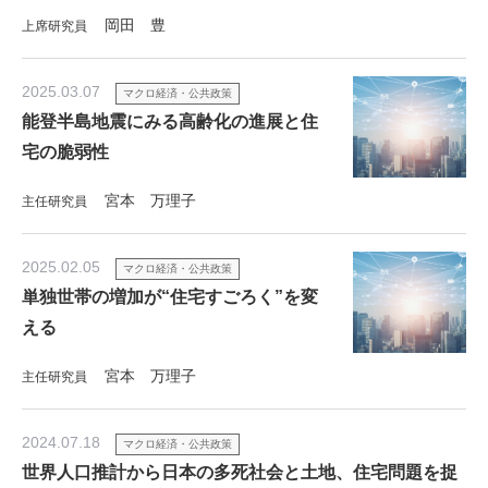
岡田 豊
上席研究員
2025.03.07
マクロ経済・公共政策
能登半島地震にみる高齢化の進展と住
宅の脆弱性
宮本 万理子
主任研究員
2025.02.05
マクロ経済・公共政策
単独世帯の増加が“住宅すごろく”を変
える
宮本 万理子
主任研究員
2024.07.18
マクロ経済・公共政策
世界人口推計から日本の多死社会と土地、住宅問題を捉