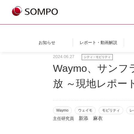
お知らせ
レポート・動画解説
2024.06.27
シティ・モビリティ
Waymo、サン
放 ～現地レポー
Waymo
ウェイモ
モビリティ
レ
新添 麻衣
主任研究員