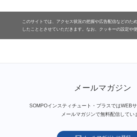
このサイトでは、アクセス状況の把握や広告配信などのため
したこととさせていただきます。なお、クッキーの設定や
メールマガジン
SOMPOインスティチュート・プラスではWEB
メールマガジンで無料配信してい