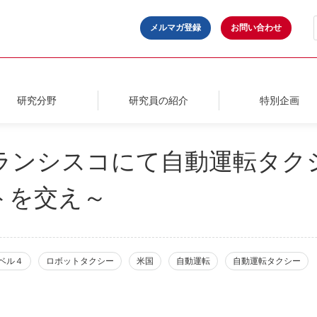
メルマガ登録
お問い合わせ
研究分野
研究員の紹介
特別企画
フランシスコにて自動運転タク
トを交え～
ベル４
ロボットタクシー
米国
自動運転
自動運転タクシー