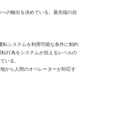
日本への輸出を決めている。最先端の自
運転システムを利用可能な条件に制約
運転行為をシステムが担えるレベルの
している。
隔地から人間のオペレーターが対応す