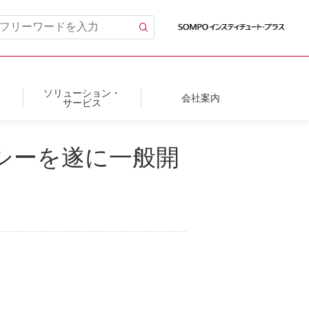
ソリューション・
会社案内
サービス
シーを遂に一般開