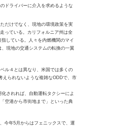
間のドライバーに介入を求めるような
きただけでなく、現地の環境政策を実
して走っている。カリフォルニア州は全
を目指している。人々を内燃機関のマイ
は、現地の交通システムの転換の一翼
レベル４とは異なり、米国では多くの
考えられないような複雑なODDで、市
用化されれば、自動運転タクシーによ
、「空港から市街地まで」といった典
たが、今年5月からはフェニックスで、運