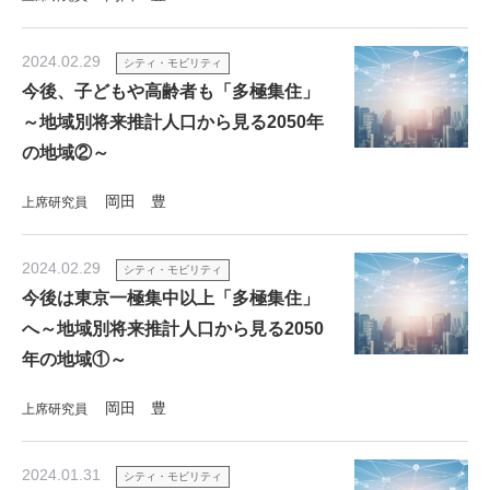
2024.02.29
シティ・モビリティ
今後、子どもや高齢者も「多極集住」
～地域別将来推計人口から見る2050年
の地域②～
岡田 豊
上席研究員
2024.02.29
シティ・モビリティ
今後は東京一極集中以上「多極集住」
へ～地域別将来推計人口から見る2050
年の地域①～
岡田 豊
上席研究員
2024.01.31
シティ・モビリティ