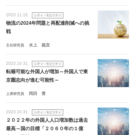
2023.11.15
シティ・モビリティ
物流の2024年問題と再配達削減への挑
戦
水上 義宣
主任研究員
2023.10.31
シティ・モビリティ
転籍可能な外国人が増加～外国人で東
京圏志向が進む可能性～
岡田 豊
上席研究員
2023.10.31
シティ・モビリティ
２０２２年の外国人人口増加数は過去
最高～国の目標「２０６０年の１億