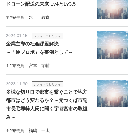
ドローン配送の未来 Lv4とLv3.5
水上 義宣
主任研究員
2024.01.15
シティ・モビリティ
企業主導の社会課題解決
～「逆プロポ」を事例として～
宮本 祐輔
主任研究員
2023.11.30
シティ・モビリティ
多様な切り口で都市を繋ぐことで地方
都市はどう変わるか？～元つくば市副
市長毛塚幹人氏に聞く宇都宮市の取組
み～
福嶋 一太
主任研究員