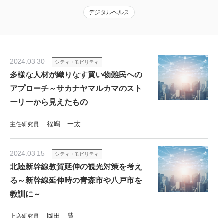
デジタルヘルス
2024.03.30
シティ・モビリティ
多様な人材が織りなす買い物難民への
アプローチ～サカナヤマルカマのスト
ーリーから見えたもの
福嶋 一太
主任研究員
2024.03.15
シティ・モビリティ
北陸新幹線敦賀延伸の観光対策を考え
る～新幹線延伸時の青森市や八戸市を
教訓に～
岡田 豊
上席研究員