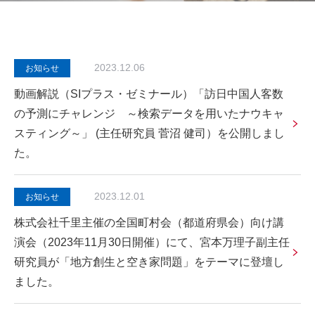
2023.12.06
お知らせ
動画解説（SIプラス・ゼミナール）「訪日中国人客数
の予測にチャレンジ ～検索データを用いたナウキャ
スティング～」 (主任研究員 菅沼 健司）を公開しまし
た。
2023.12.01
お知らせ
株式会社千里主催の全国町村会（都道府県会）向け講
演会（2023年11月30日開催）にて、宮本万理子副主任
研究員が「地方創生と空き家問題」をテーマに登壇し
ました。