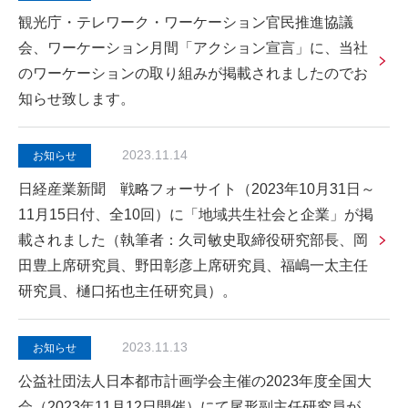
観光庁・テレワーク・ワーケーション官民推進協議
会、ワーケーション月間「アクション宣言」に、当社
のワーケーションの取り組みが掲載されましたのでお
知らせ致します。
2023.11.14
お知らせ
日経産業新聞 戦略フォーサイト（2023年10月31日～
11月15日付、全10回）に「地域共生社会と企業」が掲
載されました（執筆者：久司敏史取締役研究部長、岡
田豊上席研究員、野田彰彦上席研究員、福嶋一太主任
研究員、樋口拓也主任研究員）。
2023.11.13
お知らせ
公益社団法人日本都市計画学会主催の2023年度全国大
会（2023年11月12日開催）にて尾形副主任研究員が