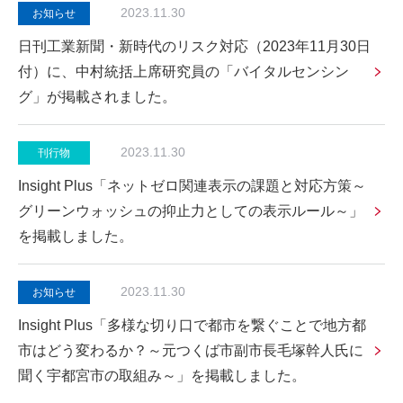
2023.11.30
お知らせ
日刊工業新聞・新時代のリスク対応（2023年11月30日
付）に、中村統括上席研究員の「バイタルセンシン
グ」が掲載されました。
2023.11.30
刊行物
Insight Plus「ネットゼロ関連表示の課題と対応方策～
グリーンウォッシュの抑止力としての表示ルール～」
を掲載しました。
2023.11.30
お知らせ
Insight Plus「多様な切り口で都市を繋ぐことで地方都
市はどう変わるか？～元つくば市副市長毛塚幹人氏に
聞く宇都宮市の取組み～」を掲載しました。