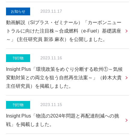
2023.11.17
お知らせ
動画解説（SIプラス・ゼミナール）「カーボンニュー
トラルに向けた注目株～合成燃料（e-Fuel）基礎講座
～」 (主任研究員 新添 麻衣）を公開しました。
2023.11.16
刊行物
Insight Plus「環境政策をめぐり分断する欧州①～気候
変動対策との両立を狙う自然再生法案～」（鈴木大貴
主任研究員）を掲載しました。
2023.11.15
刊行物
Insight Plus「物流の2024年問題と再配達削減への挑
戦」を掲載しました。