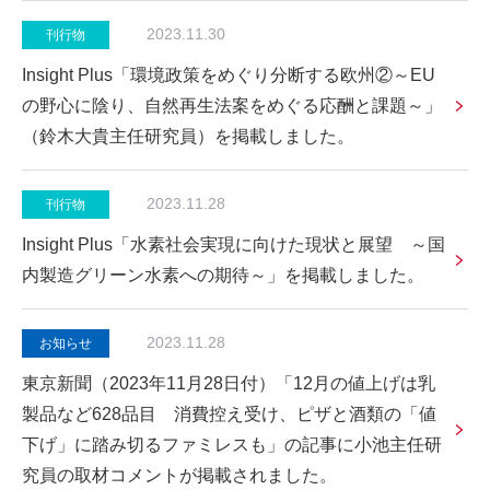
2023.11.30
刊行物
Insight Plus「環境政策をめぐり分断する欧州②～EU
の野心に陰り、自然再生法案をめぐる応酬と課題～」
（鈴木大貴主任研究員）を掲載しました。
2023.11.28
刊行物
Insight Plus「水素社会実現に向けた現状と展望 ～国
内製造グリーン水素への期待～」を掲載しました。
2023.11.28
お知らせ
東京新聞（2023年11月28日付）「12月の値上げは乳
製品など628品目 消費控え受け、ピザと酒類の「値
下げ」に踏み切るファミレスも」の記事に小池主任研
究員の取材コメントが掲載されました。