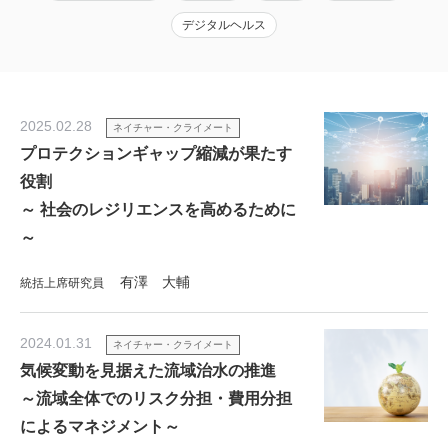
デジタルヘルス
2025.02.28
ネイチャー・クライメート
プロテクションギャップ縮減が果たす
役割
～ 社会のレジリエンスを高めるために
～
有澤 大輔
統括上席研究員
2024.01.31
ネイチャー・クライメート
気候変動を見据えた流域治水の推進
～流域全体でのリスク分担・費用分担
によるマネジメント～