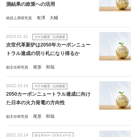
測結果の政策への活用
有澤 大輔
統括上席研究員
2023.01.31
マクロ経済・公共政策
次世代革新炉は2050年カーボンニュー
トラル達成の切り札になり得るか
尾形 和哉
副主任研究員
2022.10.14
マクロ経済・公共政策
2050カーボンニュートラル達成に向け
た日本の火力発電の方向性
尾形 和哉
副主任研究員
2022.10.14
ネイチャー・クライメート