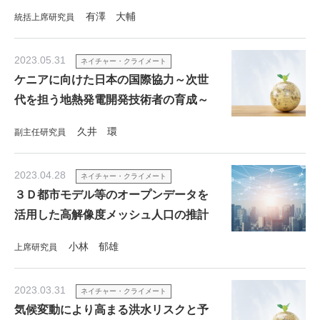
有澤 大輔
統括上席研究員
2023.05.31
ネイチャー・クライメート
ケニアに向けた日本の国際協力～次世
代を担う地熱発電開発技術者の育成～
久井 環
副主任研究員
2023.04.28
ネイチャー・クライメート
３Ｄ都市モデル等のオープンデータを
活用した高解像度メッシュ人口の推計
小林 郁雄
上席研究員
2023.03.31
ネイチャー・クライメート
気候変動により高まる洪水リスクと予