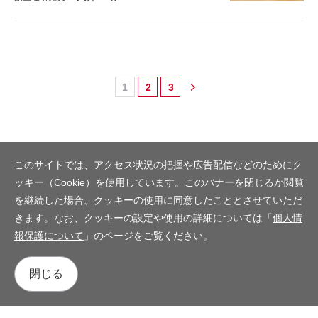
1
2
3
このサイトでは、アクセス状況の把握や広告配信などのためにク
ッキー（Cookie）を使用しています。このバナーを閉じるか閲覧
を継続した場合、クッキーの使用に同意したこととさせていただ
きます。なお、クッキーの設定や使用の詳細については「
個人情
報保護について
」のページをご覧ください。
閉じる