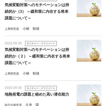
気候変動対策へのモチベーションは持
続的か（3） ～緩和策に内在する将来
課題について～
小林 郁雄
上席研究員
2022.09.30
ネイチャー・クライメート
気候変動対策へのモチベーションは持
続的か（２） ～緩和策に内在する将来
課題について～
小林 郁雄
上席研究員
2022.09.30
ネイチャー・クライメート
地熱発電の課題と秘めた高い潜在能力
久井 環
副主任研究員